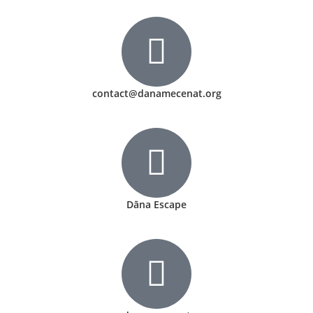
contact@danamecenat.org
Dāna Escape