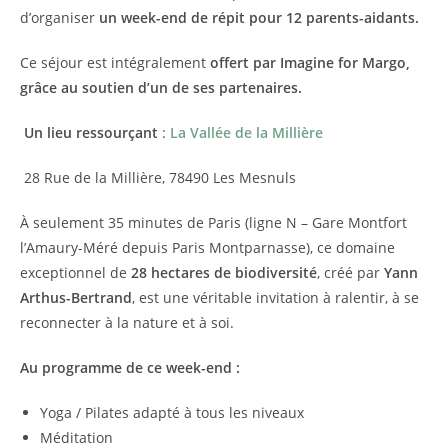
d’organiser
un week-end de répit pour 12 parents-aidants.
Ce séjour est intégralement
offert par Imagine for Margo,
grâce au soutien d’un de ses partenaires.
Un lieu ressourçant
:
La Vallée de la Millière
28 Rue de la Millière, 78490 Les Mesnuls
À seulement 35 minutes de Paris (ligne N – Gare Montfort
l’Amaury-Méré depuis Paris Montparnasse), ce domaine
exceptionnel de
28 hectares de biodiversité
, créé par
Yann
Arthus-Bertrand
, est une véritable invitation à ralentir, à se
reconnecter à la nature et à soi.
Au programme de ce week-end :
Yoga / Pilates adapté à tous les niveaux
Méditation