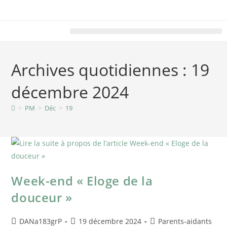
Archives quotidiennes : 19
décembre 2024
>
PM
>
Déc
>
19
Week-end « Eloge de la
douceur »
DANa183grP
19 décembre 2024
Parents-aidants